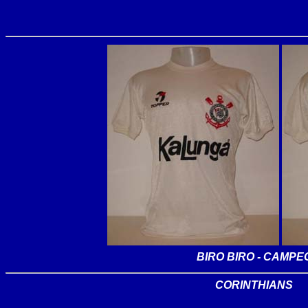
BIRO BIRO - CAMPE
CORINTHIANS