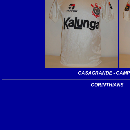
CASAGRANDE - CAMPE
CORINTHIANS