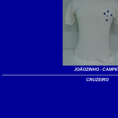
JOÃOZINHO - CAMPE
CRUZEIRO