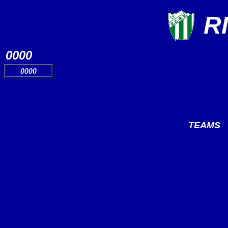
R
0000
0000
TEAMS