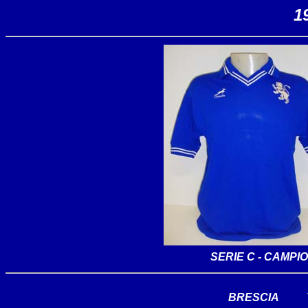
1
SERIE C - CAMPI
BRESCIA