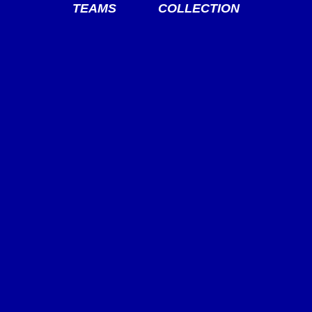
TEAMS
COLLECTION