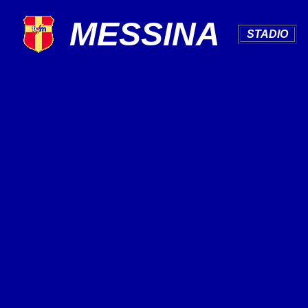
MESSINA
.
STADIO
.