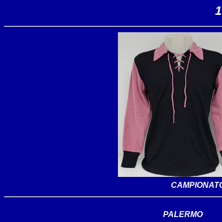
1
CAMPIONATO 
PALERMO