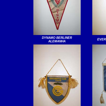
DYNAMO
BERLINER
EVER
ALEMANHA