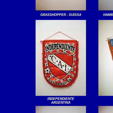
GRASSHOPPER - SUISSA
HAMB
INDEPENDIENTE
ARGENTINA