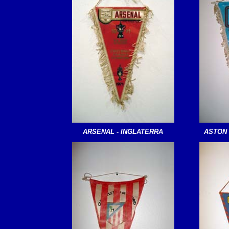
ARSENAL - INGLATERRA
ASTON 