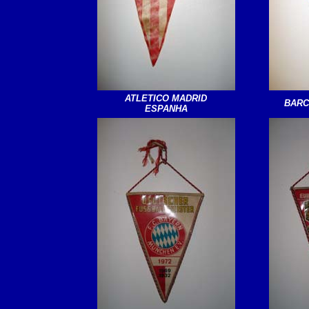
ATLETICO MADRID
BARC
ESPANHA