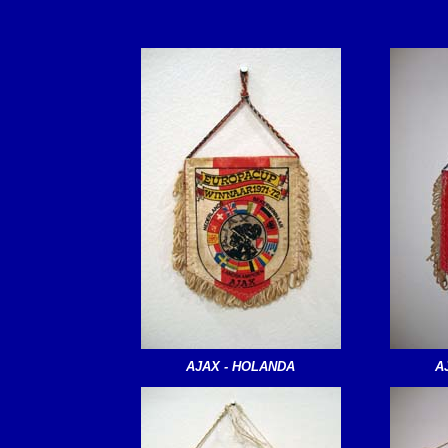
AJAX - HOLANDA
A