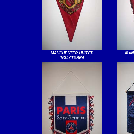
MANCHESTER UNITED
MAN
INGLATERRA