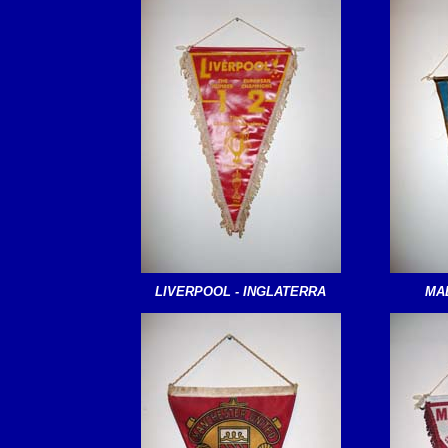
LIVERPOOL - INGLATERRA
MA