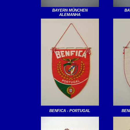
BAYERN MÜNCHEN
BA
ALEMANHA
BENFICA - PORTUGAL
BEN