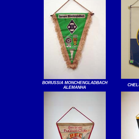
BORUSSIA MONCHENGLADBACH
CHEL
ALEMANHA