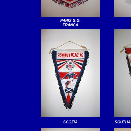
PARIS S.G.
FRANÇA
SCOZIA
SOUTHA